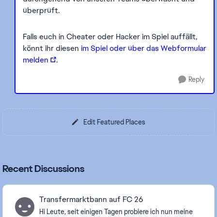
überprüft.
Falls euch in Cheater oder Hacker im Spiel auffällt,
könnt ihr diesen
im Spiel oder über das Webformular
melden
.
Reply
Edit Featured Places
Recent Discussions
Transfermarktbann auf FC 26
Hi Leute, seit einigen Tagen probiere ich nun meine