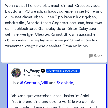
Wenn du auf Konsole bist, mach einfach Crossplay aus.
Bist du am PC wie ich, schaust du leider in die Röhre und
du musst damit leben. Einen Tipp kann ich dir geben,
schalte die „Standortnahe Gegnersuche“ aus, hast zwar
dann schlechteres Gameplay da erhöhter Delay aber
sehr viel weniger Cheater. Kannst dir dann aussuchen
ob besseres Gameplay oder weniger Cheater, beides
zusammen kriegt diese desolate Firma nicht hin!
Reply
EA_Poppy
COMMUNITY MANAGER
3 months ago
Hallo
Centurio_VIIII​
und
icblade​
,
ich kann gut verstehen, dass Hacker im Spiel
frustrierend sind und solche Vorfälle werden hier
durchgehend von unseren Teams überwacht und