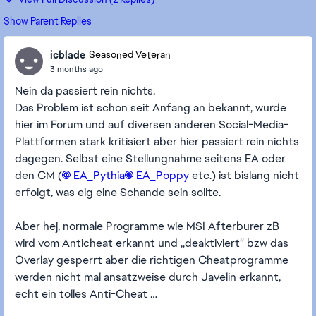
Show Parent Replies
icblade
Seasoned Veteran
3 months ago
Nein da passiert rein nichts.
Das Problem ist schon seit Anfang an bekannt, wurde
hier im Forum und auf diversen anderen Social-Media-
Plattformen stark kritisiert aber hier passiert rein nichts
dagegen. Selbst eine Stellungnahme seitens EA oder
den CM (
EA_Pythia​
EA_Poppy​
etc.) ist bislang nicht
erfolgt, was eig eine Schande sein sollte.
Aber hej, normale Programme wie MSI Afterburer zB
wird vom Anticheat erkannt und „deaktiviert“ bzw das
Overlay gesperrt aber die richtigen Cheatprogramme
werden nicht mal ansatzweise durch Javelin erkannt,
echt ein tolles Anti-Cheat …