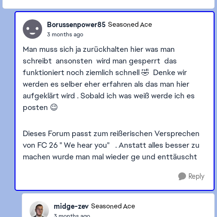
Borussenpower85
Seasoned Ace
3 months ago
Man muss sich ja zurückhalten hier was man
schreibt ansonsten wird man gesperrt das
funktioniert noch ziemlich schnell 🤣 Denke wir
werden es selber eher erfahren als das man hier
aufgeklärt wird . Sobald ich was weiß werde ich es
posten 😉
Dieses Forum passt zum reißerischen Versprechen
von FC 26 " We hear you" . Anstatt alles besser zu
machen wurde man mal wieder ge und enttäuscht
Reply
midge-zev
Seasoned Ace
3 months ago