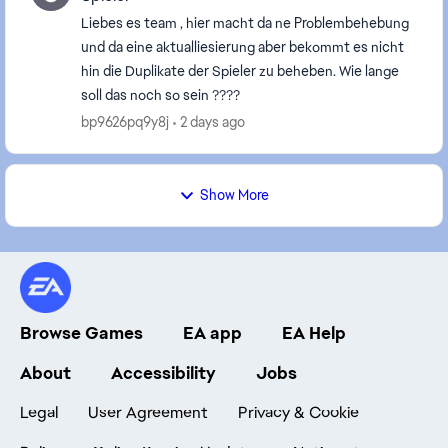
Liebes es team , hier macht da ne Problembehebung
und da eine aktualliesierung aber bekommt es nicht
hin die Duplikate der Spieler zu beheben. Wie lange
soll das noch so sein ????
bp9626pq9y8j
2 days ago
Show More
Browse Games
EA app
EA Help
About
Accessibility
Jobs
Legal
User Agreement
Privacy & Cookie