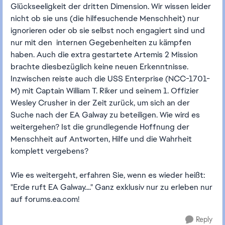
Glückseeligkeit der dritten Dimension. Wir wissen leider
nicht ob sie uns (die hilfesuchende Menschheit) nur
ignorieren oder ob sie selbst noch engagiert sind und
nur mit den internen Gegebenheiten zu kämpfen
haben. Auch die extra gestartete Artemis 2 Mission
brachte diesbezüglich keine neuen Erkenntnisse.
Inzwischen reiste auch die USS Enterprise (NCC-1701-
M) mit Captain William T. Riker und seinem 1. Offizier
Wesley Crusher in der Zeit zurück, um sich an der
Suche nach der EA Galway zu beteiligen. Wie wird es
weitergehen? Ist die grundlegende Hoffnung der
Menschheit auf Antworten, Hilfe und die Wahrheit
komplett vergebens?
Wie es weitergeht, erfahren Sie, wenn es wieder heißt:
"Erde ruft EA Galway...." Ganz exklusiv nur zu erleben nur
auf forums.ea.com!
Reply