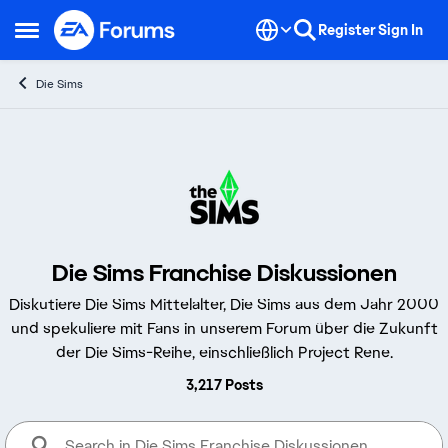
Skip to content
Register
Sign In
Open Side Menu
Die Sims
Die Sims Franchise Diskussionen
Diskutiere Die Sims Mittelalter, Die Sims aus dem Jahr 2000
und spekuliere mit Fans in unserem Forum über die Zukunft
der Die Sims-Reihe, einschließlich Project Rene.
3,217 Posts