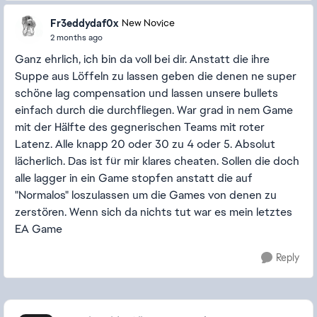
Fr3eddydaf0x
New Novice
2 months ago
Ganz ehrlich, ich bin da voll bei dir. Anstatt die ihre
Suppe aus Löffeln zu lassen geben die denen ne super
schöne lag compensation und lassen unsere bullets
einfach durch die durchfliegen. War grad in nem Game
mit der Hälfte des gegnerischen Teams mit roter
Latenz. Alle knapp 20 oder 30 zu 4 oder 5. Absolut
lächerlich. Das ist für mir klares cheaten. Sollen die doch
alle lagger in ein Game stopfen anstatt die auf
"Normalos" loszulassen um die Games von denen zu
zerstören. Wenn sich da nichts tut war es mein letztes
EA Game
Reply
Featured Places